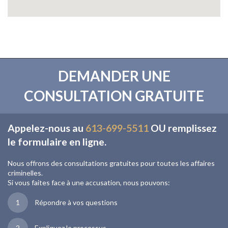
DEMANDER UNE
CONSULTATION GRATUITE
Appelez-nous au
613-699-5511
OU remplissez
le formulaire en ligne.
Nous offrons des consultations gratuites pour toutes les affaires
criminelles.
Si vous faites face à une accusation, nous pouvons:
1
Répondre à vos questions
2
Expliquez le processus