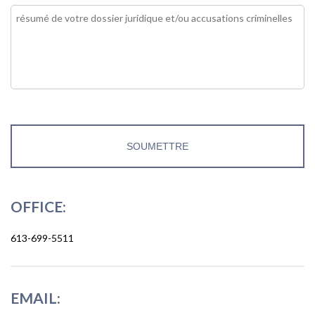
OFFICE:
613-699-5511
EMAIL: